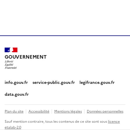
GOUVERNEMENT
info.gouv.fr
service-public.gouv.fr
legifrance.gouv.fr
data.gouv.fr
Plan du site
Accessibilité
Mentions légales
Données personnelles
Sauf mention contraire, tous les contenus de ce site sont sous
licence
etalab-2.0